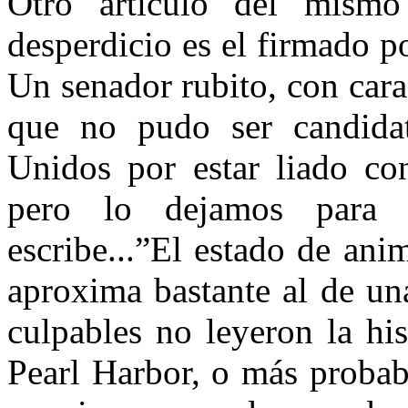
Otro artículo del mismo
desperdicio es el firmado p
Un senador rubito, con cara
que no pudo ser candidat
Unidos por estar liado con
pero lo dejamos para o
escribe...”El estado de ani
aproxima bastante al de una
culpables no leyeron la his
Pearl Harbor, o más probab