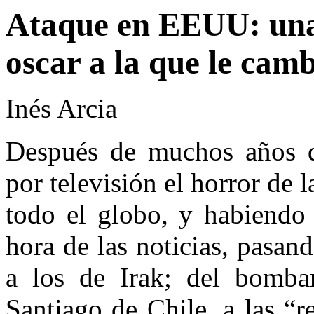
Ataque en EEUU: una 
oscar a la que le camb
Inés Arcia
Después de muchos años d
por televisión el horror de 
todo el globo, y habiendo 
hora de las noticias, pasa
a los de Irak; del bomba
Santiago de Chile, a las “re