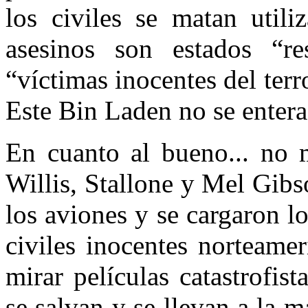
los civiles se matan utili
asesinos son estados “re
“víctimas inocentes del terr
Este Bin Laden no se entera
En cuanto al bueno... no 
Willis, Stallone y Mel Gib
los aviones y se cargaron l
civiles inocentes norteamer
mirar películas catastrofis
se salvan y se llevan a la 