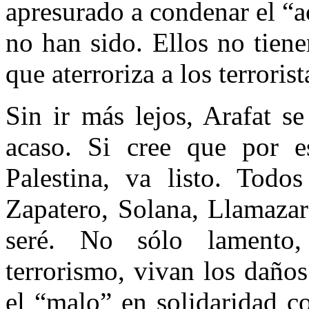
apresurado a condenar el “ac
no han sido. Ellos no tien
que aterroriza a los terroris
Sin ir más lejos, Arafat s
acaso. Si cree que por 
Palestina, va listo. Todos
Zapatero, Solana, Llamazar
seré. No sólo lamento
terrorismo, vivan los daños
el “malo” en solidaridad c