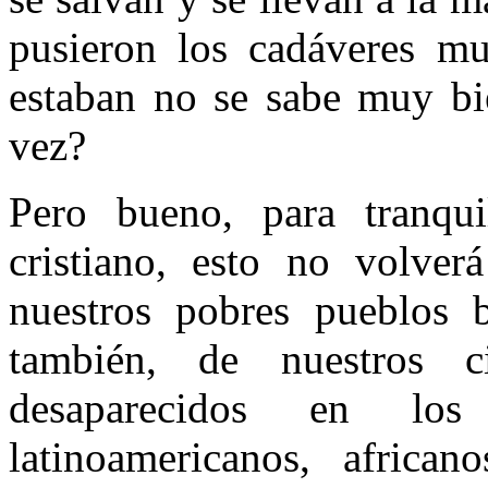
pusieron los cadáveres mut
estaban no se sabe muy bie
vez?
Pero bueno, para tranqu
cristiano, esto no volverá
nuestros pobres pueblos 
también, de nuestros ci
desaparecidos en los
latinoamericanos, african