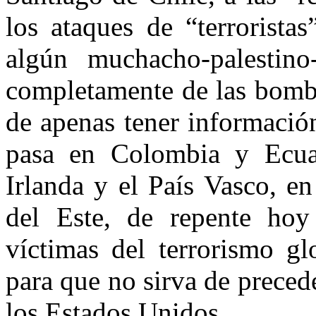
los ataques de “terrorista
algún muchacho-palestin
completamente de las bomba
de apenas tener informació
pasa en Colombia y Ecua
Irlanda y el País Vasco, e
del Este, de repente hoy 
víctimas del terrorismo gl
para que no sirva de preced
los Estados Unidos.