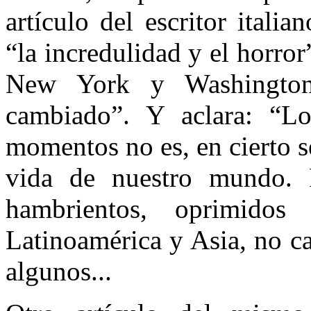
artículo del escritor itali
“la incredulidad y el horro
New York y Washington
cambiado”. Y aclara: “L
momentos no es, en cierto s
vida de nuestro mundo. 
hambrientos, oprimidos
Latinoamérica y Asia, no c
algunos...