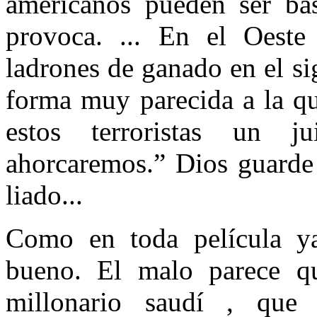
americanos pueden ser bas
provoca. ... En el Oest
ladrones de ganado en el s
forma muy parecida a la q
estos terroristas un j
ahorcaremos.” Dios guarde 
liado...
Como en toda película y
bueno. El malo parece q
millonario saudí , que